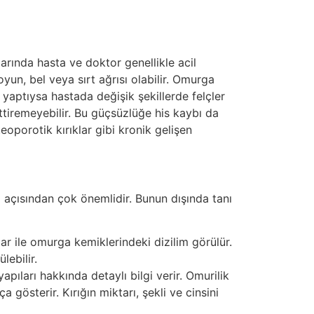
arında hasta ve doktor genellikle acil
yun, bel veya sırt ağrısı olabilir. Omurga
r yaptıysa hastada değişik şekillerde felçler
ettiremeyebilir. Bu güçsüzlüğe his kaybı da
teoporotik kırıklar gibi kronik gelişen
ı açısından çok önemlidir. Bunun dışında tanı
ar ile omurga kemiklerindeki dizilim görülür.
ebilir.
pıları hakkında detaylı bilgi verir. Omurilik
a gösterir. Kırığın miktarı, şekli ve cinsini