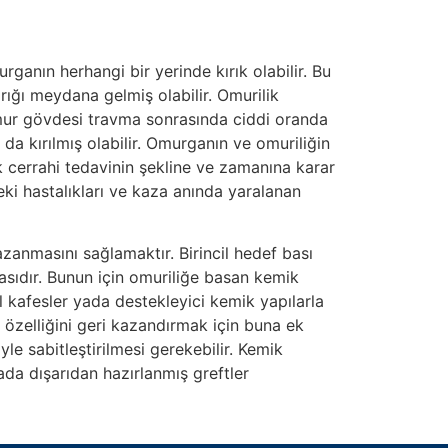
nın herhangi bir yerinde kırık olabilir. Bu
ırığı meydana gelmiş olabilir. Omurilik
 Omur gövdesi travma sonrasında ciddi oranda
da kırılmış olabilir. Omurganın ve omuriliğin
k cerrahi tedavinin şekline ve zamanına karar
eki hastalıkları ve kaza anında yaralanan
anmasını sağlamaktır. Birincil hedef bası
masıdır. Bunun için omuriliğe basan kemik
l kafesler yada destekleyici kemik yapılarla
a özelliğini geri kazandırmak için buna ek
le sabitleştirilmesi gerekebilir. Kemik
da dışarıdan hazırlanmış greftler