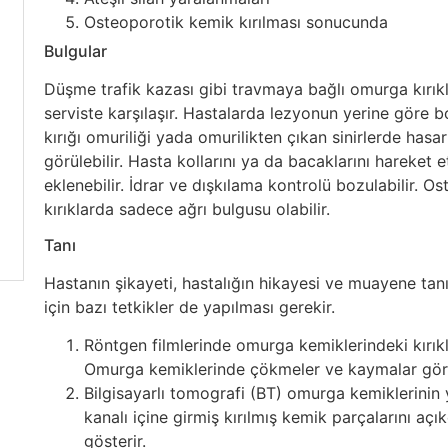
Osteoporotik kemik kırılması sonucunda
Bulgular
Düşme trafik kazası gibi travmaya bağlı omurga kırıkl
serviste karşılaşır. Hastalarda lezyonun yerine göre bo
kırığı omuriliği yada omurilikten çıkan sinirlerde hasa
görülebilir. Hasta kollarını ya da bacaklarını hareket 
eklenebilir. İdrar ve dışkılama kontrolü bozulabilir. Os
kırıklarda sadece ağrı bulgusu olabilir.
Tanı
Hastanın şikayeti, hastalığın hikayesi ve muayene tan
için bazı tetkikler de yapılması gerekir.
Röntgen filmlerinde omurga kemiklerindeki kırıkl
Omurga kemiklerinde çökmeler ve kaymalar görül
Bilgisayarlı tomografi (BT) omurga kemiklerinin ya
kanalı içine girmiş kırılmış kemik parçalarını açıkç
gösterir.