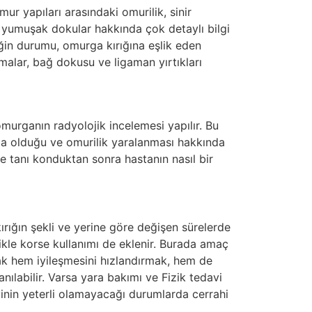
r yapıları arasındaki omurilik, sinir
 yumuşak dokular hakkında çok detaylı bilgi
iğin durumu, omurga kırığına eşlik eden
amalar, bağ dokusu ve ligaman yırtıkları
murganın radyolojik incelemesi yapılır. Bu
da olduğu ve omurilik yaralanması hakkında
ilde tanı konduktan sonra hastanın nasıl bir
ırığın şekli ve yerine göre değişen sürelerde
llikle korse kullanımı de eklenir. Burada amaç
k hem iyileşmesini hızlandırmak, hem de
lanılabilir. Varsa yara bakımı ve Fizik tedavi
vinin yeterli olamayacağı durumlarda cerrahi