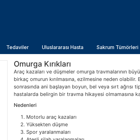
Tedaviler
Uluslararası Hasta
Sakrum Tümörleri
Omurga Kırıkları
Araç kazaları ve düşmeler omurga travmalarının büyük 
birkaç omurun kırılmasına, ezilmesine neden olabilir. 
sonrasında ani başlayan boyun, bel veya sırt ağrısı ti
hastalarda belirgin bir travma hikayesi olmamasına kar
Nedenleri
Motorlu araç kazaları
Yüksekten düşme
Spor yaralanmaları
Ateşli silah yaralanmaları