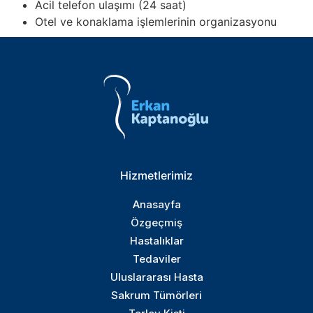
Acil telefon ulaşımı (24 saat)
Otel ve konaklama işlemlerinin organizasyonu
Hizmetlerimiz
Anasayfa
Özgeçmiş
Hastalıklar
Tedaviler
Uluslararası Hasta
Sakrum Tümörleri