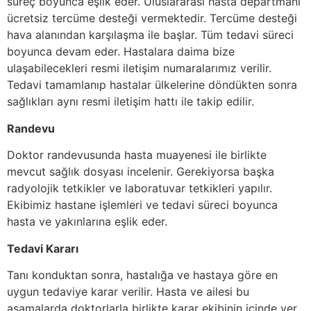
süreç boyunca eşlik eder. Uluslararası hasta departmanı
ücretsiz tercüme desteği vermektedir. Tercüme desteği
hava alanından karşılaşma ile başlar. Tüm tedavi süreci
boyunca devam eder. Hastalara daima bize
ulaşabilecekleri resmi iletişim numaralarımız verilir.
Tedavi tamamlanıp hastalar ülkelerine döndükten sonra
sağlıkları aynı resmi iletişim hattı ile takip edilir.
Randevu
Doktor randevusunda hasta muayenesi ile birlikte
mevcut sağlık dosyası incelenir. Gerekiyorsa başka
radyolojik tetkikler ve laboratuvar tetkikleri yapılır.
Ekibimiz hastane işlemleri ve tedavi süreci boyunca
hasta ve yakınlarına eşlik eder.
Tedavi Kararı
Tanı konduktan sonra, hastalığa ve hastaya göre en
uygun tedaviye karar verilir. Hasta ve ailesi bu
aşamalarda doktorlarla birlikte karar ekibinin içinde yer