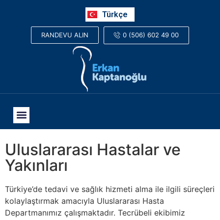
Русский
Türkçe
العربية
0 (506) 602 49 00
RANDEVU ALIN
Uluslararası Hastalar ve
Yakınları
Türkiye’de tedavi ve sağlık hizmeti alma ile ilgili süreçleri
kolaylaştırmak amacıyla Uluslararası Hasta
Departmanımız çalışmaktadır. Tecrübeli ekibimiz