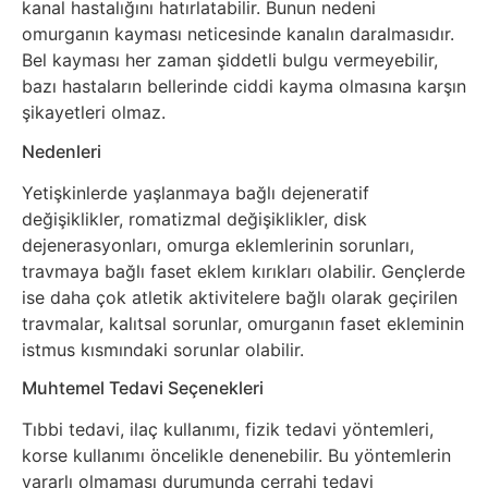
kanal hastalığını hatırlatabilir. Bunun nedeni
omurganın kayması neticesinde kanalın daralmasıdır.
Bel kayması her zaman şiddetli bulgu vermeyebilir,
bazı hastaların bellerinde ciddi kayma olmasına karşın
şikayetleri olmaz.
Nedenleri
Yetişkinlerde yaşlanmaya bağlı dejeneratif
değişiklikler, romatizmal değişiklikler, disk
dejenerasyonları, omurga eklemlerinin sorunları,
travmaya bağlı faset eklem kırıkları olabilir. Gençlerde
ise daha çok atletik aktivitelere bağlı olarak geçirilen
travmalar, kalıtsal sorunlar, omurganın faset ekleminin
istmus kısmındaki sorunlar olabilir.
Muhtemel Tedavi Seçenekleri
Tıbbi tedavi, ilaç kullanımı, fizik tedavi yöntemleri,
korse kullanımı öncelikle denenebilir. Bu yöntemlerin
yararlı olmaması durumunda cerrahi tedavi