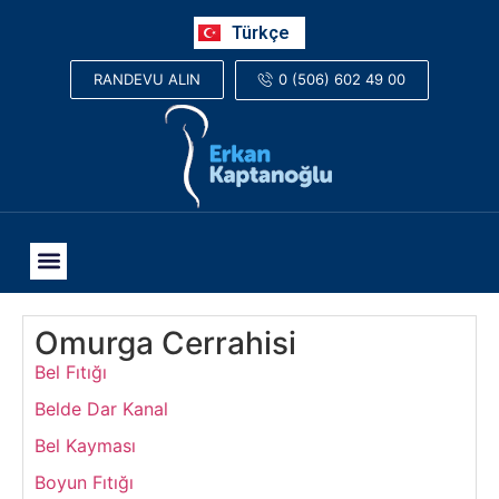
Русский
Türkçe
العربية
0 (506) 602 49 00
RANDEVU ALIN
Omurga Cerrahisi
Bel Fıtığı
Belde Dar Kanal
Bel Kayması
Boyun Fıtığı