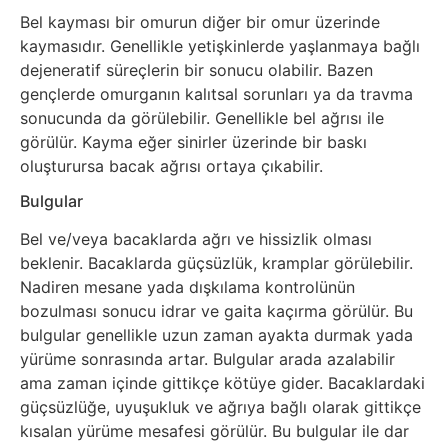
Bel kayması bir omurun diğer bir omur üzerinde
kaymasıdır. Genellikle yetişkinlerde yaşlanmaya bağlı
dejeneratif süreçlerin bir sonucu olabilir. Bazen
gençlerde omurganın kalıtsal sorunları ya da travma
sonucunda da görülebilir. Genellikle bel ağrısı ile
görülür. Kayma eğer sinirler üzerinde bir baskı
oluşturursa bacak ağrısı ortaya çıkabilir.
Bulgular
Bel ve/veya bacaklarda ağrı ve hissizlik olması
beklenir. Bacaklarda güçsüzlük, kramplar görülebilir.
Nadiren mesane yada dışkılama kontrolünün
bozulması sonucu idrar ve gaita kaçırma görülür. Bu
bulgular genellikle uzun zaman ayakta durmak yada
yürüme sonrasında artar. Bulgular arada azalabilir
ama zaman içinde gittikçe kötüye gider. Bacaklardaki
güçsüzlüğe, uyuşukluk ve ağrıya bağlı olarak gittikçe
kısalan yürüme mesafesi görülür. Bu bulgular ile dar