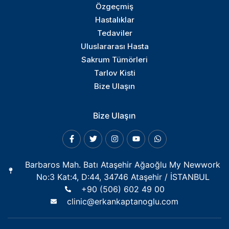
Özgeçmiş
Hastalıklar
Tedaviler
Uluslararası Hasta
Sakrum Tümörleri
Tarlov Kisti
Bize Ulaşın
Bize Ulaşın
Barbaros Mah. Batı Ataşehir Ağaoğlu My Newwork
No:3 Kat:4, D:44, 34746 Ataşehir / İSTANBUL
+90 (506) 602 49 00
clinic@erkankaptanoglu.com