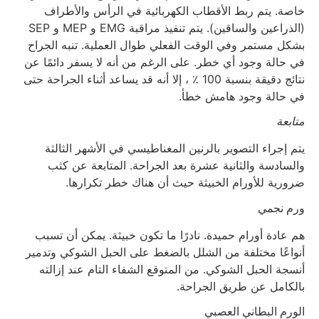
خاصة. يتم ربط الأقطاب الكهربائية في الرأس والأطراف
(الذراعين والساقين). يتم تنفيذ مراقبة EMG و MEP و SEP
بشكل مستمر وفي الوقت الفعلي طوال العملية. تنبه الجراح
في حالة وجود أي خطر. على الرغم من أنه لا يسفر دائمًا عن
نتائج دقيقة بنسبة 100 ٪ ، إلا أنه قد يساعد أثناء الجراحة حتى
في حالة وجود هامش خطأ.
متابعة
يتم إجراء التصوير بالرنين المغناطيسي في الأشهر الثالثة
والسادسة والثانية عشرة بعد الجراحة. المتابعة عن كثب
ضرورية للأورام الخبيثة حيث أن هناك خطر تكرارها.
ورم نجمي
هم عادة أورام حميدة. نادرًا ما تكون خبيثة. يمكن أن تسبب
أنواعًا مختلفة من الشلل بالضغط على الحبل الشوكي وتدمير
أنسجة الحبل الشوكي. من المتوقع الشفاء التام عند إزالته
بالكامل عن طريق الجراحة.
الورم البطاني العصبي