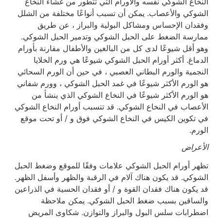
النخاع الشوكي نفسه والأورام التي تتطور من غشاء النخاع
الشوكي والأعصاب. يمكن أن تسبب أنواعًا مختلفة من الشلل
وفقدان الإحساس ومشاكل البولية والبراز ، عن طريق
ممارسة الضغط على الحبل الشوكي وتدمير الحبل الشوكي.
وهو أقل شيوعًا لدى كل من البالغين والأطفال مقارنة بأورام
الدماغ. أكثر أورام الحبل الشوكي شيوعًا هي ورم الخلايا
النجمية والورم البطاني العصبي ، في حين أن الورم السحائي
هو الورم الأكثر شيوعًا في غمد الحبل الشوكي ، وورم شفاني
هو الورم الأكثر شيوعًا في النخاع الشوكي الذي ينشأ من
الأعصاب في النخاع الشوكي. قد تتسبب أورام النخاع الشوكي
في تكوين الكيس في النخاع الشوكي فوق و / أو تحت موقع
الورم.
الأعراض
تظهر أورام الحبل الشوكي علامات وفقًا للموقع وضغط الحبل
الشوكي. قد يكون هناك آلام في الرقبة والظهر وأسفل الظهر.
قد يكون هناك فقدان القوة و / أو فقدان الحسية في الذراعين
والساقين بسبب ضغط الحبل الشوكي. يمكن ملاحظة
اضطرابات سلس البول والبراز والتوازن. شكاوى المريض