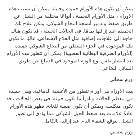
يمكن أن تكون هذه الأورام حميدة وخبيثة. يمكن أن تسبب هذه
الأورام ، مثل الأورام النجمية ، أنواعًا مختلفة من الشلل عن
طريق ضغط وتدمير أنسجة النخاع الشوكي. يمكن علاج تلك
الحميدة عند إزالتها تمامًا. في الحالات الخبيثة ، قد تكون هناك
حاجة إلى علاجات إضافية مثل العلاج الإشعاعي. غالبًا ما تكون
تلك الموجودة في الجزء السفلي من النخاع الشوكي حميدة
(الأورام الطرفية البطانية العصبية). يمكن أن تتطور هذه الأورام
بعد انتشار نفس نوع الورم الموجود في الدماغ عن طريق
السائل النخاعي.
ورم سحائي
هذه الأورام هي أورام تتطور من الأغشية الدماغية. وهي حميدة
في معظم الحالات ونادراً ما تكون خبيثة. في بعض الحالات ، قد
تكون متكلسة ويمكن أن تكون صعبة للغاية. تظهر هذه الأورام
عادةً علامات بعد ضغط الحبل الشوكي مما يؤدي إلى تطور
الشلل. يتوقع الشفاء التام عند إزالته بالكامل.
ورم شفاني