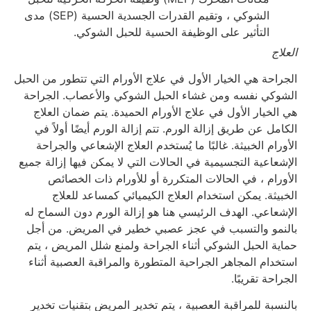
الشوكي ، وتقيم القدرات الجسدية الحسية (SEP) مدى
التأثير على الوظيفة الحسية للحبل الشوكي.
العلاج
الجراحة هي الخيار الأول في علاج الأورام التي تتطور من الحبل
الشوكي نفسه ومن غشاء الحبل الشوكي والأعصاب. الجراحة
هي الخيار الأول في علاج الأورام الحميدة. يتم ضمان العلاج
الكامل عن طريق إزالة الورم. تتم إزالة الورم أيضًا أولاً في
الأورام الخبيثة. غالبًا ما يُستخدم العلاج الإشعاعي والجراحة
الإشعاعية التجسيمية في الحالات التي لا يمكن فيها إزالة جميع
الأورام ، في الحالات المتكررة أو للأورام ذات الخصائص
الخبيثة. يمكن استخدام العلاج الكيميائي كمساعد للعلاج
الإشعاعي. الهدف الرئيسي هنا هو إزالة الورم دون السماح له
بالنمو والتسبب في عجز عصبي خطير في المريض. من أجل
حماية الحبل الشوكي أثناء الجراحة ولمنع شلل المريض ، يتم
استخدام المجاهر الجراحية المتطورة والمراقبة العصبية أثناء
الجراحة تقريبًا.
بالنسبة للمراقبة العصبية ، يتم تخدير المريض بتقنيات تخدير