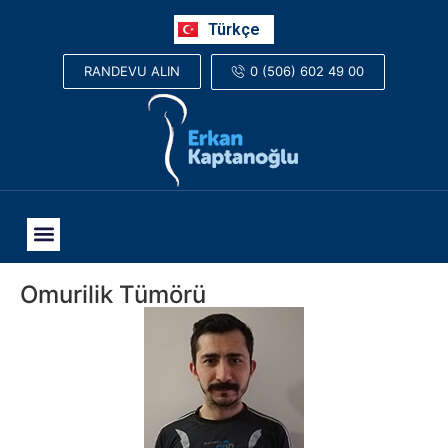
Русский
Türkçe
العربية
0 (506) 602 49 00
RANDEVU ALIN
Omurilik Tümörü