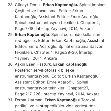
Cüneyt Temiz,
Erkan Kaptanoğlu
: Spinal implant
Çeşitleri ve tanımlama. Editor: Erkan
Kaptanoğlu, Assistant Editor: Emre Acaroğlu.
Spinal enstrumantasyon teknikleri. Chapter:2,
Page:7-18, İntertıp Yayınevi, 2014, Ankara
Erkan Kaptanoğlu
: Spinal cerrahide kullanılan
rod eğiciler. Editor: Erkan Kaptanoğlu, Assistant
Editor: Emre Acaroğlu. Spinal enstrumantasyon
teknikleri. Chapter:4, Page:29-30, İntertıp
Yayınevi, 2014, Ankara
Aşkın Esen Hastürk,
Erkan Kaptanoğlu
:
Posterior servikotorasik bileşke
enstrumantasyonu. Editor: Erkan Kaptanoğlu,
Assistant Editor: Emre Acaroğlu. Spinal
enstrumantasyon teknikleri. Chapter:27,
Page:217-226, İntertıp Yayınevi, 2014, Ankara
Ferhat Harman,
Erkan Kaptanoğlu
: Torakal
pedikül ve ekstrapediküler vida yerleştirme