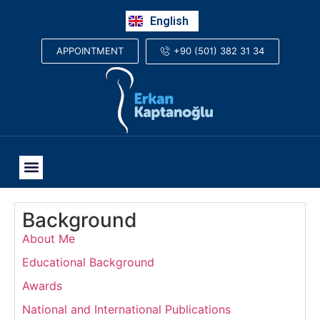
Русский
English
العربية
+90 (501) 382 31 34
APPOINTMENT
Background
About Me
Educational Background
Awards
National and International Publications