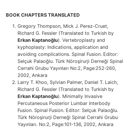
BOOK CHAPTERS TRANSLATED
Gregory Thompson, Mick J. Perez-Cruet,
Richard G. Fessler (Translated to Turkish by
Erkan Kaptanoğlu
). Vertebroplasty and
kyphoplasty: Indications, application and
avoiding complications. Spinal Fusion. Editor:
Selçuk Palaoğlu. Türk Nöroşirurji Derneği Spinal
Cerrahi Grubu Yayınları No:2, Page:252-260,
2002, Ankara
Larry T. Khoo, Sylvian Palmer, Daniel T. Laich,
Richard G. Fessler (Translated to Turkish by
Erkan Kaptanoğlu
). Minimally Invasive
Percutaneous Posterior Lumbar Interbody
Fusion. Spinal Fusion. Editor: Selçuk Palaoğlu.
Türk Nöroşirurji Derneği Spinal Cerrahi Grubu
Yayınları. No:2, Page:101-136, 2002, Ankara