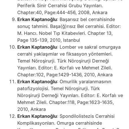
Periferik Sinir Cerrahisi Grubu Yayınları.
Chapter:40, Page:444-456, 2008, Ankara
Erkan Kaptanoğlu
: Başarısız bel cerrahisinde
sonuç tahmini. Başa(ğ)rısız Bel cerrahisi. Editor:
M. Hancı. Nobel Tıp Kitabevleri. Chapter 13,
Page 135-139, 2010, Istanbul
Erkan Kaptanoğlu
: Lomber ve sakral omurgaya
cerrahi yaklaşımlar ve fiksasyon yöntemleri.
Temel Nöroşirurji. Türk Nöroşirurji Derneği
Yayınları. Editor: E. Korfalı ve Mehmet Zileli.
Chapter:102, Page:1429-1436, 2010, Ankara
Erkan Kaptanoğlu
: Omurilik yaralanmasının
patofizyolojisi. Temel Nöroşirurji. Türk
Nöroşirurji Derneği Yayınları. Editor: E. Korfalı ve
Mehmet Zileli. Chapter:118, Page:1623-1635,
2010, Ankara
Erkan Kaptanoğlu
: Spondilolistezis Cerrahisi
Komplikasyonları. Omurga cerrahisinde