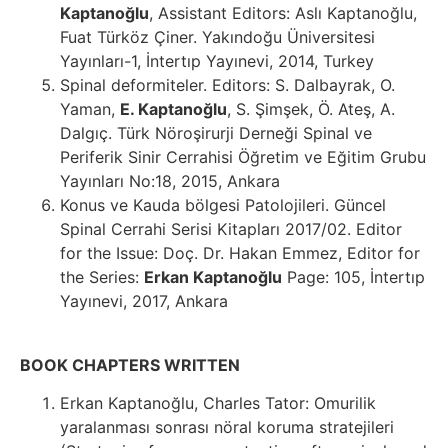
Kaptanoğlu
, Assistant Editors: Aslı Kaptanoğlu,
Fuat Türköz Çiner. Yakındoğu Üniversitesi
Yayınları-1, İntertıp Yayınevi, 2014, Turkey
Spinal deformiteler. Editors: S. Dalbayrak, O.
Yaman,
E. Kaptanoğlu
, S. Şimşek, Ö. Ateş, A.
Dalgıç. Türk Nöroşirurji Derneği Spinal ve
Periferik Sinir Cerrahisi Öğretim ve Eğitim Grubu
Yayınları No:18, 2015, Ankara
Konus ve Kauda bölgesi Patolojileri. Güncel
Spinal Cerrahi Serisi Kitapları 2017/02. Editor
for the Issue: Doç. Dr. Hakan Emmez, Editor for
the Series:
Erkan Kaptanoğlu
Page: 105, İntertıp
Yayınevi, 2017, Ankara
BOOK CHAPTERS WRITTEN
Erkan Kaptanoğlu, Charles Tator: Omurilik
yaralanması sonrası nöral koruma stratejileri