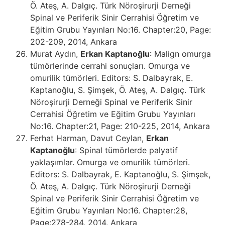
Ö. Ateş, A. Dalgıç. Türk Nöroşirurji Derneği
Spinal ve Periferik Sinir Cerrahisi Öğretim ve
Eğitim Grubu Yayınları No:16. Chapter:20, Page:
202-209, 2014, Ankara
Murat Aydın,
Erkan Kaptanoğlu
: Malign omurga
tümörlerinde cerrahi sonuçları. Omurga ve
omurilik tümörleri. Editors: S. Dalbayrak, E.
Kaptanoğlu, S. Şimşek, Ö. Ateş, A. Dalgıç. Türk
Nöroşirurji Derneği Spinal ve Periferik Sinir
Cerrahisi Öğretim ve Eğitim Grubu Yayınları
No:16. Chapter:21, Page: 210-225, 2014, Ankara
Ferhat Harman, Davut Ceylan,
Erkan
Kaptanoğlu
: Spinal tümörlerde palyatif
yaklaşımlar. Omurga ve omurilik tümörleri.
Editors: S. Dalbayrak, E. Kaptanoğlu, S. Şimşek,
Ö. Ateş, A. Dalgıç. Türk Nöroşirurji Derneği
Spinal ve Periferik Sinir Cerrahisi Öğretim ve
Eğitim Grubu Yayınları No:16. Chapter:28,
Page:278-284, 2014, Ankara