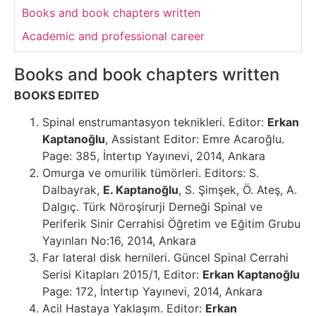
Books and book chapters written
Academic and professional career
Books and book chapters written
BOOKS EDITED
Spinal enstrumantasyon teknikleri. Editor:
Erkan
Kaptanoğlu
, Assistant Editor: Emre Acaroğlu.
Page: 385, İntertıp Yayınevi, 2014, Ankara
Omurga ve omurilik tümörleri. Editors: S.
Dalbayrak,
E. Kaptanoğlu
, S. Şimşek, Ö. Ateş, A.
Dalgıç. Türk Nöroşirurji Derneği Spinal ve
Periferik Sinir Cerrahisi Öğretim ve Eğitim Grubu
Yayınları No:16, 2014, Ankara
Far lateral disk hernileri. Güncel Spinal Cerrahi
Serisi Kitapları 2015/1, Editor:
Erkan Kaptanoğlu
Page: 172, İntertıp Yayınevi, 2014, Ankara
Acil Hastaya Yaklaşım. Editor:
Erkan