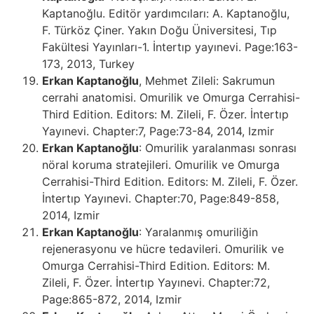
Kaptanoğlu. Editör yardımcıları: A. Kaptanoğlu,
F. Türköz Çiner. Yakın Doğu Üniversitesi, Tıp
Fakültesi Yayınları-1. İntertıp yayınevi. Page:163-
173, 2013, Turkey
Erkan Kaptanoğlu
, Mehmet Zileli: Sakrumun
cerrahi anatomisi. Omurilik ve Omurga Cerrahisi-
Third Edition. Editors: M. Zileli, F. Özer. İntertıp
Yayınevi. Chapter:7, Page:73-84, 2014, Izmir
Erkan Kaptanoğlu
: Omurilik yaralanması sonrası
nöral koruma stratejileri. Omurilik ve Omurga
Cerrahisi-Third Edition. Editors: M. Zileli, F. Özer.
İntertıp Yayınevi. Chapter:70, Page:849-858,
2014, Izmir
Erkan Kaptanoğlu
: Yaralanmış omuriliğin
rejenerasyonu ve hücre tedavileri. Omurilik ve
Omurga Cerrahisi-Third Edition. Editors: M.
Zileli, F. Özer. İntertıp Yayınevi. Chapter:72,
Page:865-872, 2014, Izmir