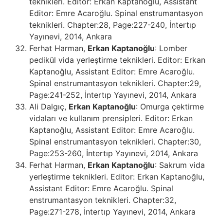
teknikleri. Editor: Erkan Kaptanoğlu, Assistant
Editor: Emre Acaroğlu. Spinal enstrumantasyon
teknikleri. Chapter:28, Page:227-240, İntertıp
Yayınevi, 2014, Ankara
Ferhat Harman,
Erkan Kaptanoğlu
: Lomber
pedikül vida yerleştirme teknikleri. Editor: Erkan
Kaptanoğlu, Assistant Editor: Emre Acaroğlu.
Spinal enstrumantasyon teknikleri. Chapter:29,
Page:241-252, İntertıp Yayınevi, 2014, Ankara
Ali Dalgıç,
Erkan Kaptanoğlu
: Omurga çektirme
vidaları ve kullanım prensipleri. Editor: Erkan
Kaptanoğlu, Assistant Editor: Emre Acaroğlu.
Spinal enstrumantasyon teknikleri. Chapter:30,
Page:253-260, İntertıp Yayınevi, 2014, Ankara
Ferhat Harman,
Erkan Kaptanoğlu
: Sakrum vida
yerleştirme teknikleri. Editor: Erkan Kaptanoğlu,
Assistant Editor: Emre Acaroğlu. Spinal
enstrumantasyon teknikleri. Chapter:32,
Page:271-278, İntertıp Yayınevi, 2014, Ankara