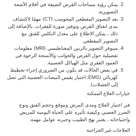
يمكن رؤية مساحات القرص الضيقة في أفلام الأشعة
التصويرية.
يعد التصوير المقطعي المحوسب (CT) مهمًا لاكتشاف
مدى انفتاق القرص وتوفير صورة للفقرات. بالإضافة إلى
ذلك ، يمكن الاطلاع على معدل التكلس للفتق مع
التصوير المقطعي.
سيوفر التصوير بالرنين المغناطيسي (MRI) معلومات
تفصيلية حول القرص والجوانب والأنسجة الرخوة في
العمود الفقري مثل الهياكل العصبية.
في بعض الحالات قد يكون من الضروري إجراء تخطيط
كهربائي (EMG: اختبار يقيس النبضات العصبية التي تصل
إلى العضلات).
خيارات العلاج الممكنة
في اختيار العلاج ومدى المرض وموقع وحجم الفتق ونوع
الضرر العصبي وكيفية تأثيره على الحياة اليومية للمريض
واحتياجاته ، يعتبر نهج الطبيب وخبرته عوامل مهمة.
العلاجات غير الجراحية