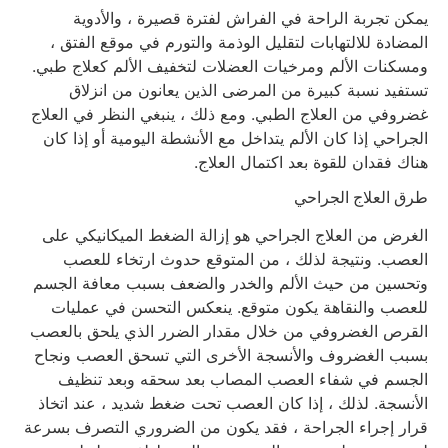
يمكن تجربة الراحة في الفراش لفترة قصيرة ، والأدوية
المضادة للالتهابات لتقليل الوذمة والتورم في موقع الفتق ،
ومسكنات الألم ومرخيات العضلات لتخفيف الألم كعلاج طبي.
تستفيد نسبة كبيرة من المرضى الذين يعانون من انزلاق
غضروفي من العلاج الطبي. ومع ذلك ، ينبغي النظر في العلاج
الجراحي إذا كان الألم يتداخل مع الأنشطة اليومية أو إذا كان
هناك فقدان للقوة بعد اكتمال العلاج.
طرق العلاج الجراحي
الغرض من العلاج الجراحي هو إزالة الضغط الميكانيكي على
العصب. ونتيجة لذلك ، من المتوقع حدوث ارتخاء للعصب
وتحسين من حيث الألم والخدر والضعف بسبب معافة الجسم
للعصب والنقاهة يكون متوقع. ينعكس التحسن في عمليات
القرص الغضروفي من خلال مقدار الضرر الذي يلحق بالعصب
بسبب الغضروف والأنسجة الأخرى التي تسحق العصب ونجاح
الجسم في شفاء العصب المصاب بعد سحقه وبعد تنظيف
الأنسجة. لذلك ، إذا كان العصب تحت ضغط شديد ، عند اتخاذ
قرار إجراء الجراحة ، فقد يكون من الضروري التصرف بسرعة