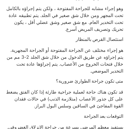
وهو إجراء مشابه للجراحة المفتوحة ، ولكن يتم إجراؤه بالكامل
تحت المجهر ومن خلال شق صغير في الجلد. يتم تطبيقه عادة
تحت التخدير العام. مع شق صغير وشق عضلي أقل ، يكون
تحريك وتصريف المريض أسرع.
استئصال القرص بالمنظار
هو إجراء مختلف عن الجراحة المفتوحة أو الجراحة المجهرية.
يتم إجراؤه عن طريق الدخول من خلال شق الجلد 2-3 مم من
خلال فتحات الخروج من الأعصاب. يتم إجراؤها عادة تحت
التخدير الموضعي.
متى تكون جراحة الطوارئ ضرورية؟
قد تكون هناك حاجة لعملية جراحية طارئة إذا كان الفتق يضغط
على كل جذور الأعصاب (متلازمة الذنب) في حالات فقدان
القوة المفاجئ في الساقين وسلس البول البراز.
التوقعات بعد الجراحة
يستفيد معظم المرضى بسرعة من جراحة الانزلاق الغضروفي.