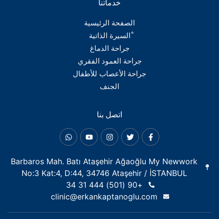
خدماتنا
الصفحة الرئيسية
ْالسيرة الذاتية
جراحة الدماغ
جراحة العمود الفقري
جراحة الأعصاب للأطفال
الجنف
اتصل بنا
Barbaros Mah. Batı Ataşehir Ağaoğlu My Newwork
No:3 Kat:4, D:44, 34746 Ataşehir / İSTANBUL
+90 (501) 444 31 34
clinic@erkankaptanoglu.com