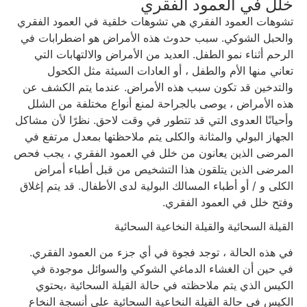
خلل في العمود الفقري
تشوهات العمود الفقري هي تشوهات خلقية في العمود الفقري
والحبل الشوكي. سبب حدوث هذه الأمراض هو اضطرابات في
الرحم أثناء نمو الطفل. العديد من الأمراض والالتهابات التي
تعاني منها الأم والطفل ، أو العادات السيئة مثل الكحول
والتدخين قد تكون سبب هذه الأمراض. عندما يتم الكشف عن
هذه الأمراض ، يوصى بالجراحة لمنع أنواع مختلفة من الشلل
وأحيانًا العدوى التي قد تتطور في وقت لاحق. نظرًا لأن مشاكل
الجهاز البولي والمثانة والكلى يتم ملاحظتها بمعدل مرتفع في
المرضى الذين يعانون من خلل في العمود الفقري ، يجب فحص
المرضى الذين يتلقون هذا التشخيص من قبل أطباء أمراض
الكلى و / أو أطباء المسالك البولية لدى الأطفال. قد يتم إغلاق
وفتح خلل في العمود الفقري.
القيلة السحائية والقيلة النخاعية السحائية
في هذه الحالة ، توجد فجوة في أي جزء من العمود الفقري.
في حين أن الغشاء الدماغي الشوكي والسوائل موجودة في
الكيس الذي يتم ملاحظته في حالة القيلة السحائية ،يحتوي
الكيس في حالة القيلة النخاعية السحائية على أنسجة النخاع