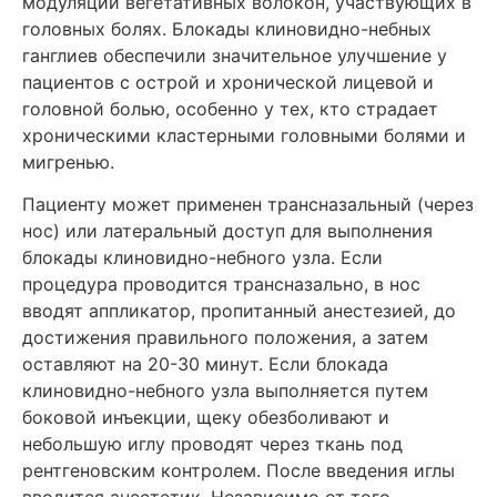
модуляции вегетативных волокон, участвующих в
головных болях. Блокады клиновидно-небных
ганглиев обеспечили значительное улучшение у
пациентов с острой и хронической лицевой и
головной болью, особенно у тех, кто страдает
хроническими кластерными головными болями и
мигренью.
Пациенту может применен трансназальный (через
нос) или латеральный доступ для выполнения
блокады клиновидно-небного узла. Если
процедура проводится трансназально, в нос
вводят аппликатор, пропитанный анестезией, до
достижения правильного положения, а затем
оставляют на 20-30 минут. Если блокада
клиновидно-небного узла выполняется путем
боковой инъекции, щеку обезболивают и
небольшую иглу проводят через ткань под
рентгеновским контролем. После введения иглы