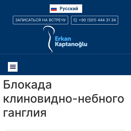
English
Русский
العربية
+90 (501) 444 31 34
ЗАПИСАТЬСЯ НА ВСТРЕЧУ
Блокада
клиновидно-небного
ганглия