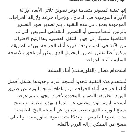
إنها تقنية كمبيوتر متقدمة توفر تصويرًا ثلاثي الأبعاد لإزالة
الأورام الموجودة في الدماغ ، ولإجراء خزعة ولإزالة الخراجات
الموجودة بعمق. في هذه التقنية ، يتم تصدير صور التصوير
بالرنين المغناطيسي أو التصوير المقطعي للمريض التي تم
التقاطها مسبقًا إلى جهاز التنقل العصبي. وهذا يتيح الاقتراب
من الآفة في الدماغ بدقة كبيرة أثناء الجراحة. وبهذه الطريقة ،
يمكن أيضًا تقليل الضرر المحتمل الذي يمكن أن يلحق بالأنسجة
السليمة أثناء الجراحة.
استخدام مضان (الفلورسنت) أثناء العملية
تُستخدم هذه التقنية لتحديد أنسجة الورم وحدودها بشكل أفضل
أثناء الجراحة. أثناء الجراحة ، يتم تلطخ أنسجة الورم عن طريق
الوريد وبطريقة التصوير المحددة لأحدث مجهر ، يتم عرض
أنسجة الورم بلون مختلف عن الدماغ. بهذه الطريقة ، يصبح
نسيج الورم ، الذي يصعب تمييزه عن أنسجة المخ الطبيعية
تحت الضوء الطبيعي ، واضحًا تحت ضوء الفلورسنت. وبالتالي ،
يصبح من الممكن إزالة الورم بأكمله.