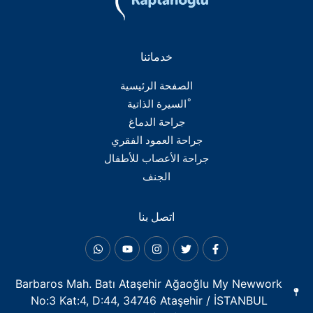
خدماتنا
الصفحة الرئيسية
ْالسيرة الذاتية
جراحة الدماغ
جراحة العمود الفقري
جراحة الأعصاب للأطفال
الجنف
اتصل بنا
Barbaros Mah. Batı Ataşehir Ağaoğlu My Newwork
No:3 Kat:4, D:44, 34746 Ataşehir / İSTANBUL