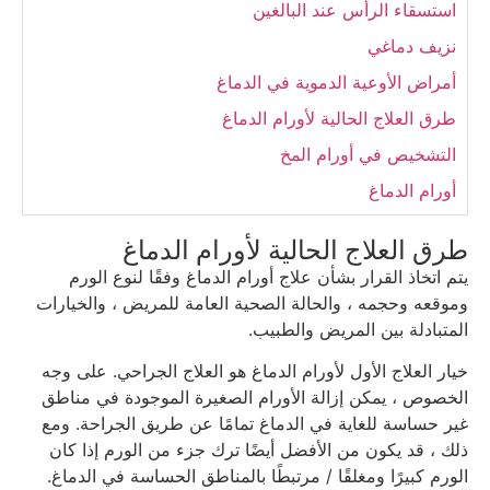
استسقاء الرأس عند البالغين
نزيف دماغي
أمراض الأوعية الدموية في الدماغ
طرق العلاج الحالية لأورام الدماغ
التشخيص في أورام المخ
أورام الدماغ
طرق العلاج الحالية لأورام الدماغ
يتم اتخاذ القرار بشأن علاج أورام الدماغ وفقًا لنوع الورم
وموقعه وحجمه ، والحالة الصحية العامة للمريض ، والخيارات
المتبادلة بين المريض والطبيب.
خيار العلاج الأول لأورام الدماغ هو العلاج الجراحي. على وجه
الخصوص ، يمكن إزالة الأورام الصغيرة الموجودة في مناطق
غير حساسة للغاية في الدماغ تمامًا عن طريق الجراحة. ومع
ذلك ، قد يكون من الأفضل أيضًا ترك جزء من الورم إذا كان
الورم كبيرًا ومغلقًا / مرتبطًا بالمناطق الحساسة في الدماغ.