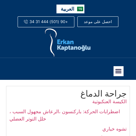
English
العربية
Русский
+90 (501) 444 31 34
احصل على موعد
جراحة الدماغ
الكيسة العنكبوتية
اضطرابات الحركة: باركنسون ،الرعاش مجهول السبب ،
خلل التوتر العضلي
تشوه خياري