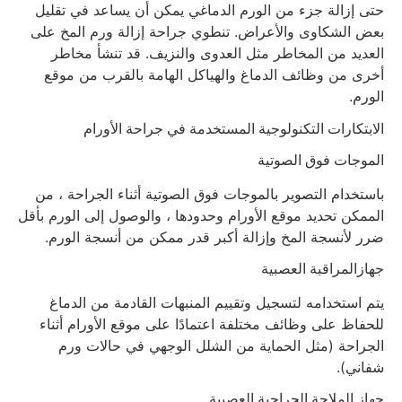
حتى إزالة جزء من الورم الدماغي يمكن أن يساعد في تقليل
بعض الشكاوى والأعراض. تنطوي جراحة إزالة ورم المخ على
العديد من المخاطر مثل العدوى والنزيف. قد تنشأ مخاطر
أخرى من وظائف الدماغ والهياكل الهامة بالقرب من موقع
الورم.
الابتكارات التكنولوجية المستخدمة في جراحة الأورام
الموجات فوق الصوتية
باستخدام التصوير بالموجات فوق الصوتية أثناء الجراحة ، من
الممكن تحديد موقع الأورام وحدودها ، والوصول إلى الورم بأقل
ضرر لأنسجة المخ وإزالة أكبر قدر ممكن من أنسجة الورم.
جهازالمراقبة العصبية
يتم استخدامه لتسجيل وتقييم المنبهات القادمة من الدماغ
للحفاظ على وظائف مختلفة اعتمادًا على موقع الأورام أثناء
الجراحة (مثل الحماية من الشلل الوجهي في حالات ورم
شفاني).
جهاز الملاحة الجراحية العصبية