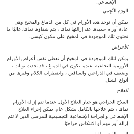
الإشعاعي.
الورَم النَّجِمي
يمكن أن توجد هذه الأورام في كل من الدماغ والمخيخ وهي
عادة أورام حميدة. عند إزالتها تمامًا ، يتم شفاؤها تمامًا. غالبًا ما
تحتوي تلك الموجودة في المخيخ على مكون كيسي.
الأعراض
يمكن لتلك الموجودة في المخيخ أن تعطي نفس أعراض الأورام
الأرومية النخاعية. عندما تكون في الدماغ ، قد تحدث نوبات ،
وضعف في الذراعين والساقين ، واضطراب الكلام وغيرها من
أنواع الشلل.
العلاج
العلاج الجراحي هو خيار العلاج الأول. عندما تتم إزالة الأورام
تمامًا ، يتم علاجها بالكامل بشكل عام. يمكن إجراء العلاج
الإشعاعي والجراحة الإشعاعية التجسيمية للمرضى الذين لا تتم
إزالة أورامهم أو الانتكاس جراحيًا.
الورم القحفي البلعومي