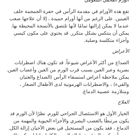
تقع هذه الأورام في مقدمة الرأس في حفرة الجمجمة خلف
العينين. على الرغم من أنها أورام حميدة ، إلا أن علاجها صعب
عندما لا يمكن إزالتها تمامًا لأنها تلتصق بالأنسجة المحيطة بها.
يمكن أن ينتكس بشكل متكرر. قد يحتوي على مكون كيسي
وأجزاء متكلسة وصلبة.
الأعراض
الصداع من أكثر الأعراض شيوعاً. قد تكون هناك اضطرابات
بصرية وعبر العين بسبب قرب الورم من العين وأعصاب العين.
يمكن ملاحظة أعراض استسقاء الرأس (الصداع والغثيان
والقيء) ، والاضطرابات الهرمونية لدى الأطفال الصغار ،
ومتلازمة عصبية الدماغ.
العلاج
الخيار الأول هو الاستئصال الجراحي للورم. نظرًا لأن الورم قد
يكون مرتبطًا بالعصب البصري والأجزاء الحيوية والمهمة من
الدماغ ، فقد يكون من المستحيل في بعض الأحيان إزالة الكل.