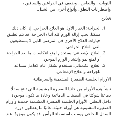
النوبات ، والنعاس ، وضعف في الذراعين والساقين ،
واضطرابات النطق، وأنواع أخرى من الشلل.
العلاج
الجراحة: الخيار الأول هو العلاج الجراحي. إذا كان ذلك
ممكنا، يجب إزالة الورم كله أثناء الجراحة. قد يتم تطبيق
خيارات العلاج الأخرى في المرضى الذين لا يستطيعون
تلقي العلاج الجراحي.
العلاج الإشعاعي: يستخدم لمنع انتكاسات ما بعد الجراحة
أو لمنع نمو وانتشار الورم الموجود.
العلاج الكيميائي: يستخدم بشكل عام كعامل مساعد
للجراحة والعلاج الإشعاعي.
الأورام الحليمية الضفيرة المشيمية والسرطانية
تنشأ هذه الأورام من خلايا الضفيرة المشيمية التي تنتج سائلًا
دماغيًا شوكيًا في البطينات الدماغية وعادة ما تكون موجودة
داخل البطين. الأورام الحليمية الضفيرة المشيمية حميدة وأورام
الضفيرة المشيمية هي أورام خبيثة. غالبًا ما يعطلون دورة
السائل النخاعي ويسبب استسقاء الرأس. قد يكون موجودًا عند