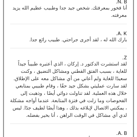
N. B.
أنا فخور بمعرفتك. شخص جيد جدا وطبيب عظيم الله يزيد
معرفته.
A. K.
بارك الله له ، لقد أجرى جراحتي. طبيب رائع جدا.
Z.
لقد استشرت الدكتور د. إركان ، الذي أعتبره طبيباً جيداً
للغاية ، بسبب الفتق القطني ومشاكل التضيق ، وكنت
سعيدًا للغاية ولم أعاني من أي مشاكل معه على الإطلاق.
لقد سارت عمليتي بشكل جيد حقًا ، وقام طبيبي بمتابعي
خلال هذه العملية. لقد تناولت دوائي أيضًا ، وذهبت إلى
الفحوصات وما زلت في فتزة المتابعة. عندما أواجه مشكلة
، يمكنني الاتصال لإبلاغه بذلك ، وهذا أيضًا لطيف جدًا. ليس
لدي أي مشاكل في الوقت الراهن ، أنا بخير بفضله.
A. B.