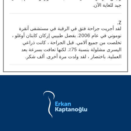
جيد للغاية الآن.
Z.
لقد أجريت جراحة فتق في الرقبة في مستشفى أنقرة
نوموني في عام 2006. بفضل طبيبي إركان كابتان أوغلو ،
تخلصت من جميع آلامي. قبل الجراحة ، كانت ذراعي
اليسرى مشلولة بنسبة 75٪. لكنها تعافت بسرعة بعد
العملية. باختصار ، لقد ولدت مرة أخرى. ألف شكر.