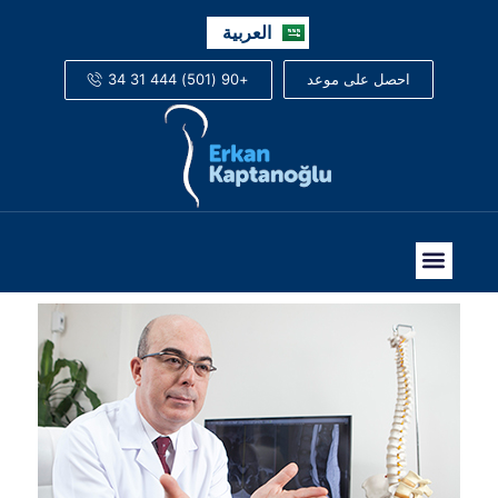
English
العربية
Русский
+90 (501) 444 31 34
احصل على موعد