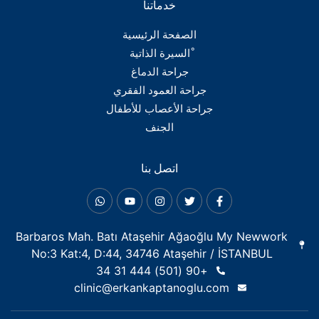
خدماتنا
الصفحة الرئيسية
ْالسيرة الذاتية
جراحة الدماغ
جراحة العمود الفقري
جراحة الأعصاب للأطفال
الجنف
اتصل بنا
Barbaros Mah. Batı Ataşehir Ağaoğlu My Newwork
No:3 Kat:4, D:44, 34746 Ataşehir / İSTANBUL
+90 (501) 444 31 34
clinic@erkankaptanoglu.com