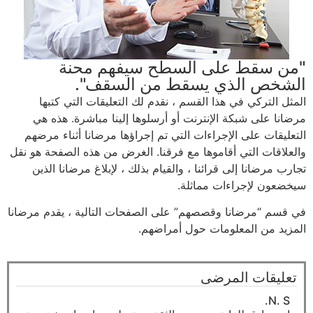
"من سقط على السطح سيفهم محنة
الشخص الذي يسقط من السقف".
المثل التركي في هذا القسم ، نقدم لك التعليقات التي كتبها
مرضانا على شبكة الإنترنت أو أرسلوها إلينا مباشرة. هذه هي
التعليقات على الإجراءات التي تم إجراؤها مرضانا أثناء مرضهم
والعلاقات التي أقاموها مع فرقنا. الغرض من هذه الصفحة هو نقل
تجارب مرضانا إلى قرائنا ، والقيام بذلك ، لإبلاغ مرضانا الذين
سيخضعون لإجراءات مماثلة.
في قسم “مرضانا وقصصهم” على الصفحات التالية ، يقدم مرضانا
المزيد من المعلومات حول أمراضهم.
تعليقات المرضى
N. S.