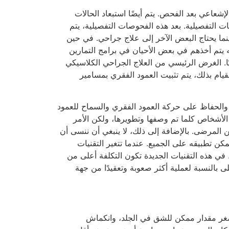
إشعاعي بعد الفحص. يتم أيضًا استبعاد الحالات
 التفصيلية. بعد هذه الفحوصات التفصيلية، يتم
بينما يحتاج البعض الآخر إلى علاج جراحي. في حين
 يتم أخذهم في بعض الأحيان في برامج التمارين
ًا. الغرض الرئيسي من العلاج الجراحي الكلاسيكي
قيام بذلك، يتم تثبيت العمود الفقري بمسامير
والحفاظ على حركة العمود الفقري والسماح للعمود
 الأشخاص كلما تم وصفها وتطويرها، ولكن الأمر
المرضى. بالإضافة إلى ذلك، لا ينبغي أن ننسى أن
 تطبيقه على الجميع. عندما تتغير التقنيات
ا. في هذه التقنيات الجديدة تكون التكلفة أعلى من
 بالنسبة لعملية أكثر صعوبة وتعقيدًا من جهة
صغر مقدار ممكن للشق في الجلد، وانكماش