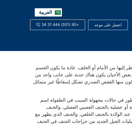
English
العربية
Русский
+90 (501) 444 31 34
احصل على موعد
ظر إليها من الأمام أو الخلف. عادة ما يكون الجسم
ي بعض الأحيان يكون هناك حدبة على جانب واحد من
 يتكون منها القفص الصدري تشكل إسقاطًا غير متماثل
طور في حالات مجهولة السبب في الطفولة اسم
 أو عضلية بالجنف العصبي العضلي. والجنف
عند الولادة بالجنف الخلقي. والجنف الذي يظهر مع
عمليات الجيل الجديد من جراحات الجنف في الجنف