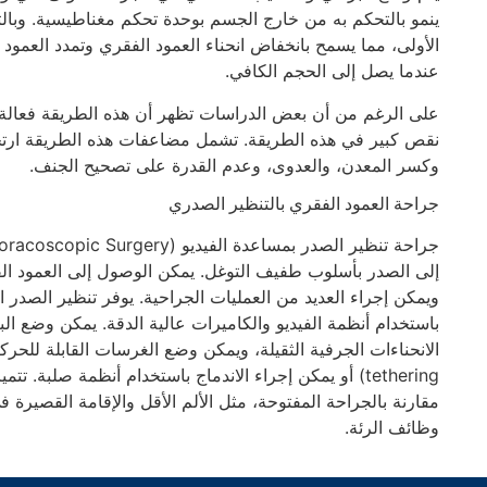
ينمو بالتحكم به من خارج الجسم بوحدة تحكم مغناطيسية. وبال
الأولى، مما يسمح بانخفاض انحناء العمود الفقري وتمدد العمود
عندما يصل إلى الحجم الكافي.
على الرغم من أن بعض الدراسات تظهر أن هذه الطريقة فعالة لل
نقص كبير في هذه الطريقة. تشمل مضاعفات هذه الطريقة ارتخا
وكسر المعدن، والعدوى، وعدم القدرة على تصحيح الجنف.
جراحة العمود الفقري بالتنظير الصدري
إلى الصدر بأسلوب طفيف التوغل. يمكن الوصول إلى العمود ا
ويمكن إجراء العديد من العمليات الجراحية. يوفر تنظير الصدر الم
باستخدام أنظمة الفيديو والكاميرات عالية الدقة. يمكن وضع ا
tethering) أو يمكن إجراء الاندماج باستخدام أنظمة صلبة. 
مقارنة بالجراحة المفتوحة، مثل الألم الأقل والإقامة القصيرة
وظائف الرئة.