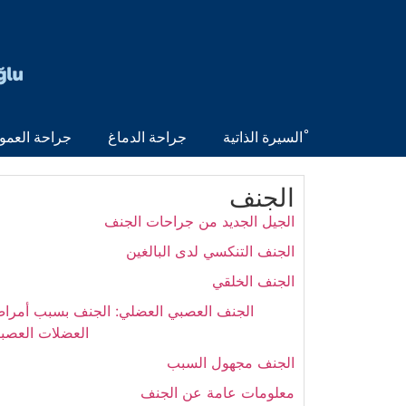
ْالسيرة الذاتية
جراحة الدماغ
جراحة العمو
الجنف
الجيل الجديد من جراحات الجنف
الجنف التنكسي لدى البالغين
الجنف الخلقي
الجنف العصبي العضلي: الجنف بسبب أمرا
العضلات العصبي
الجنف مجهول السبب
معلومات عامة عن الجنف