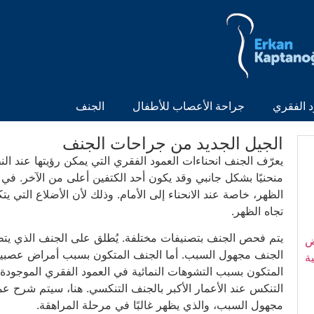
د الفقري
جراحة الأعصاب للأطفال
الجنف
الجيل الجديد من جراحات الجنف
يعرّف الجنف انحناءات العمود الفقري التي يمكن رؤيتها عند الن
منحنيًا بشكل جانبي وقد يكون أحد الكتفين أعلى من الآخر. ف
الظهر، خاصة عند الانحناء إلى الأمام. وذلك لأن الأضلاع التي
تجاه الظهر.
يتم فحص الجنف بتصنيفات مختلفة. يُطلق على الجنف الذي يت
ض
الجنف مجهول السبب. أما الجنف المتكون بسبب أمراض عصبية
ة
المتكون بسبب التشوهات النمائية في العمود الفقري الموجودة 
التنكس عند الأعمار الأكبر بالجنف التنكسي. هنا، سيتم شرح 
مجهول السبب، والذي يظهر غالبًا في مرحلة المراهقة.