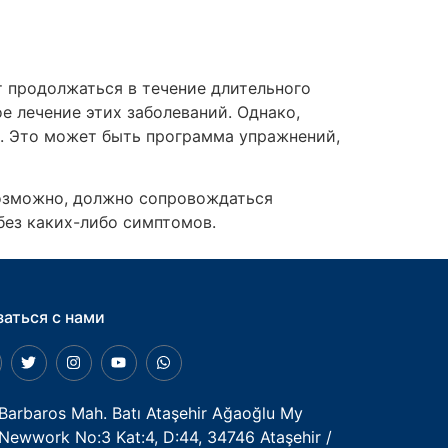
ут продолжаться в течение длительного
е лечение этих заболеваний. Однако,
. Это может быть программа упражнений,
возможно, должно сопровождаться
без каких-либо симптомов.
заться с нами
Barbaros Mah. Batı Ataşehir Ağaoğlu My
Newwork No:3 Kat:4, D:44, 34746 Ataşehir /