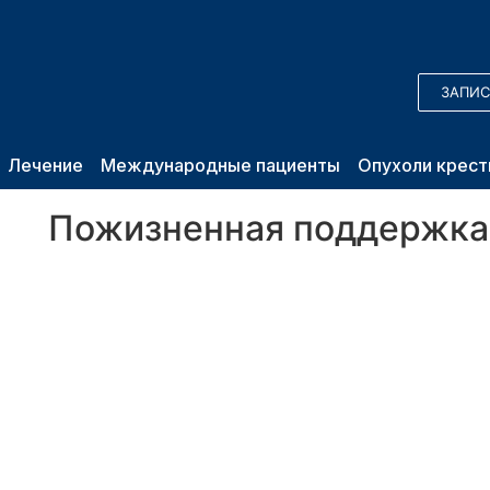
ЗАПИС
Лечение
Международные пациенты
Опухоли крест
Пожизненная поддержка