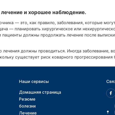
 лечение и хорошее наблюдение.
очника — это, как правило, заболевания, которые мог
адача — планировать хирургическое или нехирургическо
и пациенты должны продолжать лечение после выписки
о лечения должны проводиться. Иногда заболевание, 
кольку существует риск коварного прогрессирования 
Наши сервисы
Свя
Домашняя страница
Резюме
болезни
Лечение