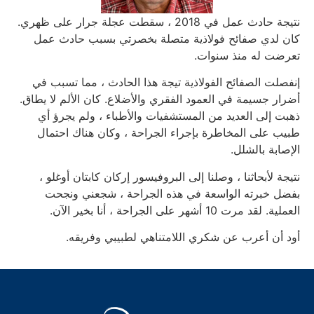
نتيجة حادث عمل في 2018 ، سقطت عجلة جرار على ظهري.
كان لدي صفائح فولاذية متصلة بخصرتي بسبب حادث عمل
تعرضت له منذ سنوات.
إنفصلت الصفائح الفولاذية تيجة هذا الحادث ، مما تسبب في
أضرار جسيمة في العمود الفقري والأضلاع. كان الألم لا يطاق.
ذهبت إلى العديد من المستشفيات والأطباء ، ولم يجرؤ أي
طبيب على المخاطرة بإجراء الجراحة ، وكان هناك احتمال
الإصابة بالشلل.
نتيجة لأبحاثنا ، وصلنا إلى البروفيسور إركان كابتان أوغلو ،
بفضل خبرته الواسعة في هذه الجراحة ، شجعني ونجحت
العملية. لقد مرت 10 أشهر على الجراحة ، أنا بخير الآن.
أود أن أعرب عن شكري اللامتناهي لطبيبي وفريقه.