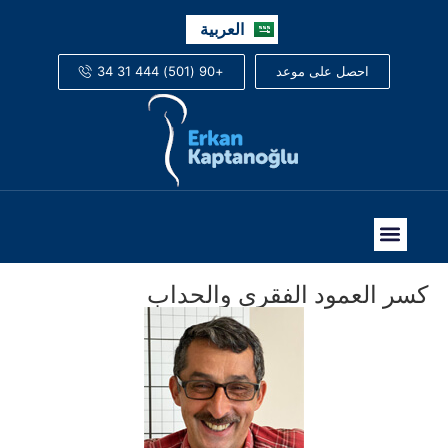
English
العربية
Русский
+90 (501) 444 31 34
احصل على موعد
كسر العمود الفقري والحداب