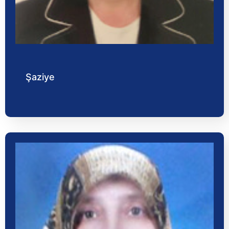
Şaziye