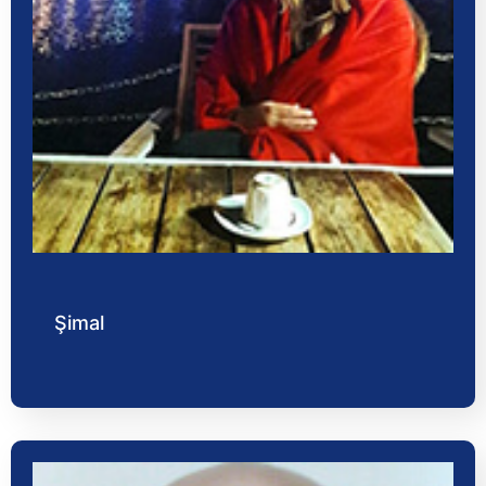
Şimal