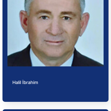
Halil İbrahim