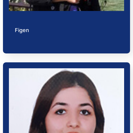
Figen