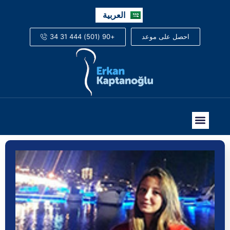
English
العربية
Русский
+90 (501) 444 31 34
احصل على موعد