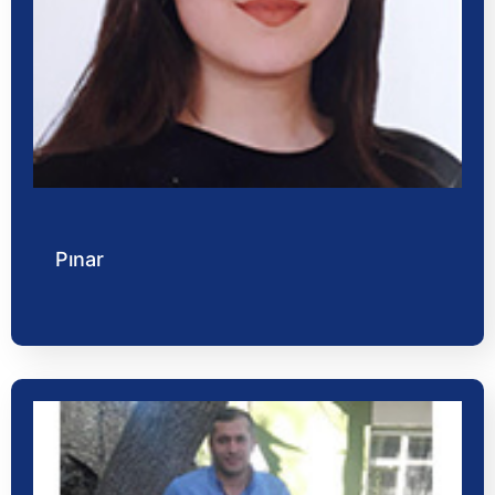
Pınar