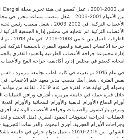
الأعصاب التركية. في 2002-2003 ، شغ
الأعصاب التركية. تم انتخابه في مجلس إدارة الجمعية التركية
الطرفية للعم
انتخابه كعضو في مجلس إدارة أكاديمية جراحة المخ والأعصاب ا
في عام 2015 تم تعيينه في كلية الطب بجامعة مرمرة ،
وصوله إلى نهاية هذه الفترة في
خلال فترة عمله في جامعة مرمرة ، أشرف ورافق العمليات ال
أورام الدماغ (الأورام الدبقية والأورام السحائية والأورام الغ
ومرض باركنسون والصدمات وجراحة الأعصاب الوعائية. أجرى 
العمليات الجراحية لتشوهات العمود الفقري (مثل الجنف والحدا
وجراحات الأورام العجزية. أجرى البحوث والدراسات التجريبية ح
الشوكي. بين 2019-2020 ، عمل بدوام جزئي في