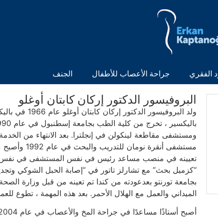
د الفقري
جراحة الأعصاب للأطفال
الجنف
البروفيسور الدكتور إركان كابتان أوغلو
ولد البروفيسور ال
ومستشفى مقاطعة لينكولن في إنجلترا. بعد الانتهاء من الخدمة
مستشفى أنقرة ن
تعيينه في منصب مساعد رئيس في نفس المستشفى في نفس العا
بجامعة تورنتو بعدعودته من كندا تم تعينه من قبل وزارة الص
الميداني والعمل مع الهلال الأحمر. بعد هذه المهمة ، تطوع للعمل