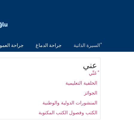
ْالسيرة الذاتية
جراحة الدماغ
جراحة العمو
عني
ْعَنِّي
الخلفية التعليمية
الجوائز
المنشورات الدولية والوطنية
الكتب وفصول الكتب المكتوبة